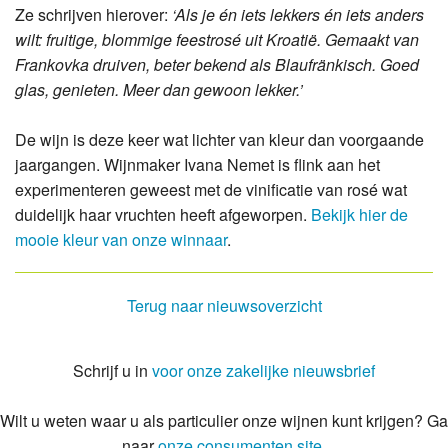
Ze schrijven hierover:
‘Als je én iets lekkers én iets anders
wilt: fruitige, blommige feestrosé uit Kroatië. Gemaakt van
Frankovka druiven, beter bekend als Blaufränkisch. Goed
glas, genieten. Meer dan gewoon lekker.’
De wijn is deze keer wat lichter van kleur dan voorgaande
jaargangen. Wijnmaker Ivana Nemet is flink aan het
experimenteren geweest met de vinificatie van rosé wat
duidelijk haar vruchten heeft afgeworpen.
Bekijk hier de
mooie kleur van onze winnaar
.
Terug naar nieuwsoverzicht
Schrijf u in
voor onze zakelijke nieuwsbrief
Wilt u weten waar u als particulier onze wijnen kunt krijgen? Ga
naar
onze consumenten site
.