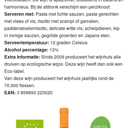
harmonieus. Bij de afdronk verschijnt een perziknoot.
Serveren met:
Pasta met lichte sauzen, pasta gerechten
met vlees of vis, risotto met scampi of garnalen,
paddenstoelenrisotto, delicate witte vis, schelpdieren, kip
in romige sauzen, gegrilde groenten en Japans eten.
Serveertemperatuur:
12 graden Celsius
Alcohol percentage:
13%
Extra informatie:
Sinds 2009 produceert het wijnhuis alle
druiven op ecologische wijze. Deze wijn heeft dan ook een
Eco-label.
Van deze wijn produceert het wijnhuis jaarlijks rond de
70.000 flessen.
EAN:
3 859893 223020