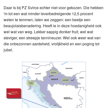
Daar is bij PZ Svirce echter niet voor gekozen. Die hebben
'm tot een wat minder leverbedreigende 12,5 procent
weten te temmen, laten we zeggen: een beetje een
beaujolaisbenadering. Heeft ie in deze hoedanigheid ook
wel wat van weg. Lekker sappig donker fruit, wel wat
steviger, een streepje tannineuzer. Wel ook weer wat van
die onbezonnen aardsheid, vrolijkheid en een poging tot
jubel.