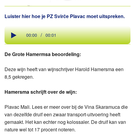
Luister hier hoe je PZ Svirče Plavac moet uitspreken.
/
00:00
00:01
De Grote Hamermsa beoordeling:
Deze wijn heeft van wijnschrijver Harold Hamersma een
8,5 gekregen.
Hamersma schrijft over de wijn:
Plavac Mali. Lees er meer over bij de Vina Skaramuca die
van dezelfde druif een zwaar transport-uitvoering heeft
gemaakt. Het kan echter nog kolossaler. De druif kan van
nature wel tot 17 procent noteren.