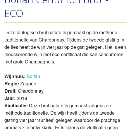
ECO
Deze biologisch brut nature is gemaakt op de méthode
traditionelle van Chardonnay. Tijdens de tweede gisting in
de fles heeft de wijn vier jaar op de gist gelegen. Het is een
mousserende wijn met eco-certificaat die kan concurreren
met grote Champagne’s.
Wijnhuis:
Bolfan
Regio:
Zagorje
Druif:
Chardonnay
Jaar:
2019
Vinificatie:
Deze brut nature is gemaakt volgens de
méthode traditionelle. De wijn heeft tijdens de tweede
gisting vier jaar ‘sur lies’ gelegen waardoor de prachtige
aroma’s zijn ontwikkeld. Er is tijdens de vinificatie geen