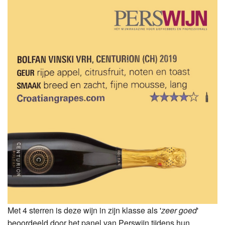
Met 4 sterren is deze wijn in zijn klasse als '
zeer goed
'
beoordeeld door het panel van Perswijn tijdens hun