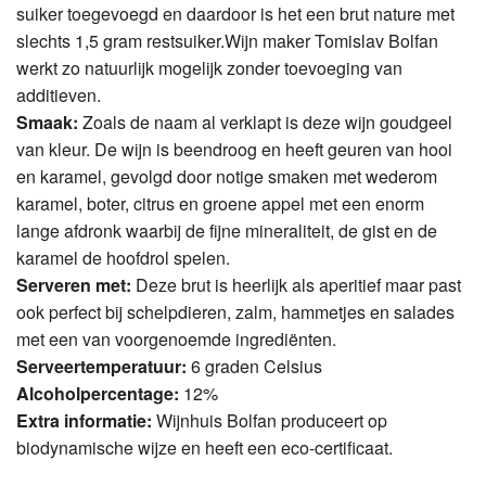
suiker toegevoegd en daardoor is het een brut nature met
slechts 1,5 gram restsuiker.Wijn maker Tomislav Bolfan
werkt zo natuurlijk mogelijk zonder toevoeging van
additieven.
Smaak:
Zoals de naam al verklapt is deze wijn goudgeel
van kleur. De wijn is beendroog en heeft geuren van hooi
en karamel, gevolgd door notige smaken met wederom
karamel, boter, citrus en groene appel met een enorm
lange afdronk waarbij de fijne mineraliteit, de gist en de
karamel de hoofdrol spelen.
Serveren met:
Deze brut is heerlijk als aperitief maar past
ook perfect bij schelpdieren, zalm, hammetjes en salades
met een van voorgenoemde ingrediënten.
Serveertemperatuur:
6 graden Celsius
Alcoholpercentage:
12%
Extra informatie:
Wijnhuis Bolfan produceert op
biodynamische wijze en heeft een eco-certificaat.