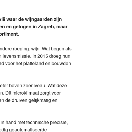
rvië waar de wijngaarden zijn
en en getogen in Zagreb, maar
ortiment.
ndere roeping: wijn. Wat begon als
een levensmissie. In 2015 droeg hun
 stad voor het platteland en bouwden
 meter boven zeeniveau. Wat deze
. Dit microklimaat zorgt voor
en de druiven gelijkmatig en
 in hand met technische precisie,
ledig geautomatiseerde