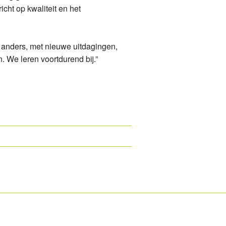
icht op kwaliteit en het
s anders, met nieuwe uitdagingen,
. We leren voortdurend bij.”