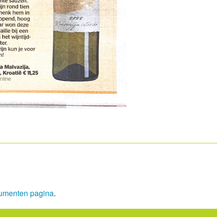
umenten pagina
.