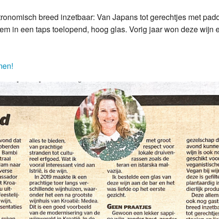
ronomisch breed inzetbaar: Van Japans tot gerechtjes met padd
em in een taps toelopend, hoog glas. Vorig jaar won deze wijn e
men!