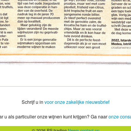
Schrijf u in
voor onze zakelijke nieuwsbrief
r u als particulier onze wijnen kunt krijgen? Ga naar
onze cons
© 2026 PS:trading
Neem contact op