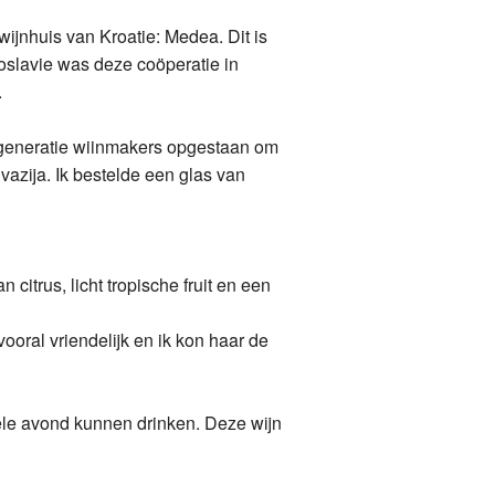
wijnhuis van Kroatie: Medea. Dit is
oslavie was deze coöperatie in
.
e generatie wiinmakers opgestaan om
vazija. Ik bestelde een glas van
citrus, licht tropische fruit en een
ooral vriendelijk en ik kon haar de
hele avond kunnen drinken. Deze wijn