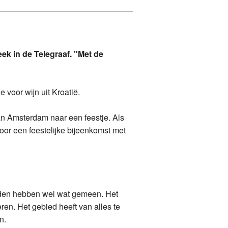
ek in de Telegraaf. "Met de
 voor wijn uit Kroatië.
van Amsterdam naar een feestje. Als
or een feestelijke bijeenkomst met
 landen hebben wel wat gemeen. Het
ren. Het gebied heeft van alles te
n.