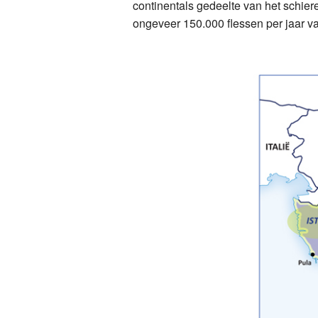
continentals gedeelte van het schier
ongeveer 150.000 flessen per jaar v