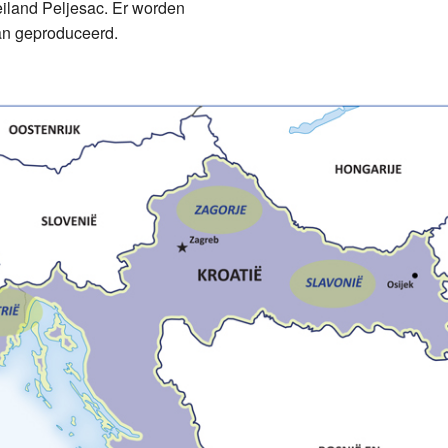
eiland Peljesac. Er worden
an geproduceerd.