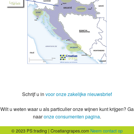
Schrijf u in
voor onze zakelijke nieuwsbrief
Wilt u weten waar u als particulier onze wijnen kunt krijgen? Ga
naar
onze consumenten pagina
.
© 2023 PS:trading | Croatiangrapes.com
Neem contact op