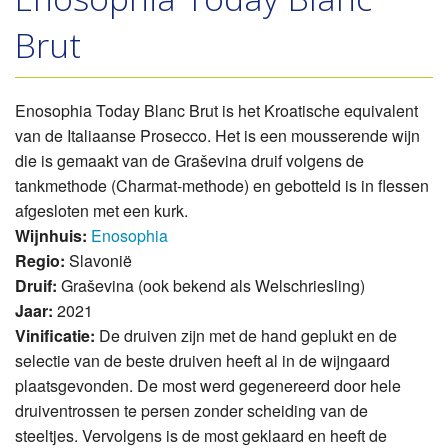
Brut
Enosophia Today Blanc Brut is het Kroatische equivalent
van de Italiaanse Prosecco. Het is een mousserende wijn
die is gemaakt van de Graševina druif volgens de
tankmethode (Charmat-methode) en gebotteld is in flessen
afgesloten met een kurk.
Wijnhuis:
Enosophia
Regio:
Slavonië
Druif:
Graševina (ook bekend als Welschriesling)
Jaar:
2021
Vinificatie:
De druiven zijn met de hand geplukt en de
selectie van de beste druiven heeft al in de wijngaard
plaatsgevonden. De most werd gegenereerd door hele
druiventrossen te persen zonder scheiding van de
steeltjes. Vervolgens is de most geklaard en heeft de