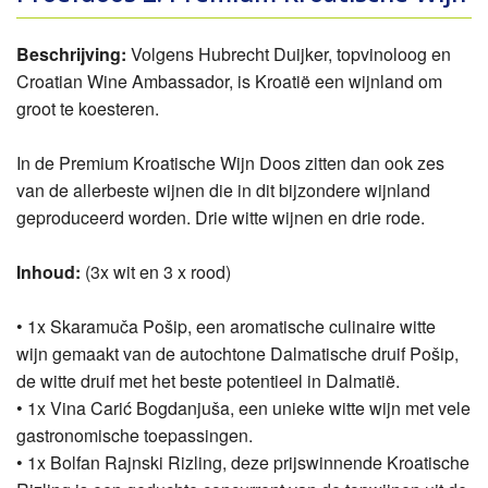
Beschrijving:
Volgens Hubrecht Duijker, topvinoloog en
Croatian Wine Ambassador, is Kroatië een wijnland om
groot te koesteren.
In de Premium Kroatische Wijn Doos zitten dan ook zes
van de allerbeste wijnen die in dit bijzondere wijnland
geproduceerd worden. Drie witte wijnen en drie rode.
Inhoud:
(3x wit en 3 x rood)
• 1x Skaramuča Pošip, een aromatische culinaire witte
wijn gemaakt van de autochtone Dalmatische druif Pošip,
de witte druif met het beste potentieel in Dalmatië.
• 1x Vina Carić Bogdanjuša, een unieke witte wijn met vele
gastronomische toepassingen.
• 1x Bolfan Rajnski Rizling, deze prijswinnende Kroatische