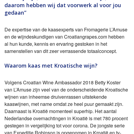
daarom hebben wij dat voorwerk al voor jou
gedaan”
De expertise van de kaasexperts van Fromagerie L’Amuse
en de wijndeskundigen van Croatiangrapes.com hebben
al hun kunde, kennis en ervaring gestoken in het
samenstellen van dit zeer verrassende totaalconcept.
Waarom kaas met Kroatische wijn?
Volgens Croatian Wine Ambassador 2018 Betty Koster
van L’Amuse zijn veel van de onderscheidende Kroatische
wijnen van inheemse druivenrassen uitstekende
kaaswijnen, met name omdat ze heel puur gemaakt zijn.
Daarnaast is Kroatië momenteel superhip. Het aantal
Nederlandse overnachtingen in Kroatië is met 780 procent
gestegen in vergelijking tot voor corona. De jongste serie
van Expeditie Robinson is opgenomen in Kroatië en tv-