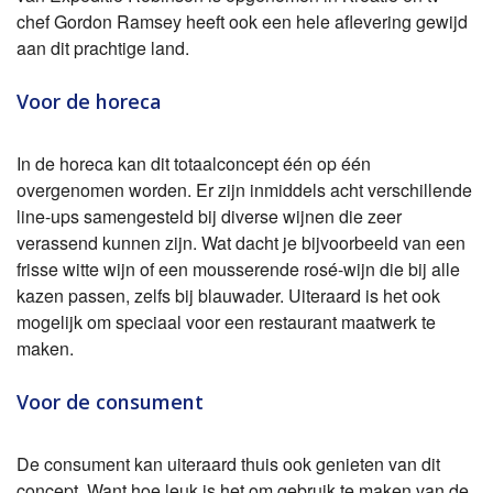
chef Gordon Ramsey heeft ook een hele aflevering gewijd
aan dit prachtige land.
Voor de horeca
In de horeca kan dit totaalconcept één op één
overgenomen worden. Er zijn inmiddels acht verschillende
line-ups samengesteld bij diverse wijnen die zeer
verassend kunnen zijn. Wat dacht je bijvoorbeeld van een
frisse witte wijn of een mousserende rosé-wijn die bij alle
kazen passen, zelfs bij blauwader. Uiteraard is het ook
mogelijk om speciaal voor een restaurant maatwerk te
maken.
Voor de consument
De consument kan uiteraard thuis ook genieten van dit
concept. Want hoe leuk is het om gebruik te maken van de