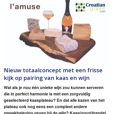
Nieuw totaalconcept met een frisse
kijk op pairing van kaas en wijn
Wat als je nou één unieke wijn zou kunnen serveren
die in perfect harmonie is met een zorgvuldig
geselecteerd kaasplateau? En dat alle kazen van het
plateau ook nog eens een compleet andere
smaakbeleving geven bij de wijn? Kaas(groot)handel