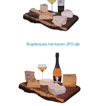
Bogdanjusa met kazen JPG rgb