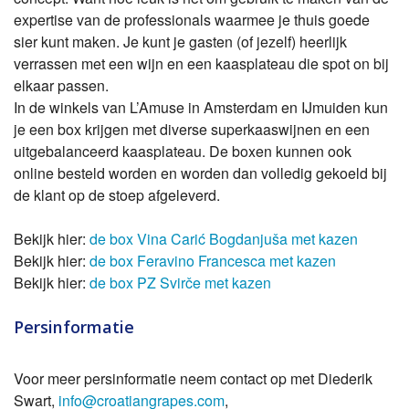
expertise van de professionals waarmee je thuis goede
sier kunt maken. Je kunt je gasten (of jezelf) heerlijk
verrassen met een wijn en een kaasplateau die spot on bij
elkaar passen.
In de winkels van L’Amuse in Amsterdam en IJmuiden kun
je een box krijgen met diverse superkaaswijnen en een
uitgebalanceerd kaasplateau. De boxen kunnen ook
online besteld worden en worden dan volledig gekoeld bij
de klant op de stoep afgeleverd.
Bekijk hier:
de box Vina Carić Bogdanjuša met kazen
Bekijk hier:
de box Feravino Francesca met kazen
Bekijk hier:
de box PZ Svirče met kazen
Persinformatie
Voor meer persinformatie neem contact op met Diederik
Swart,
info@croatiangrapes.com
,