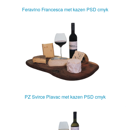
Feravino Francesca met kazen PSD cmyk
PZ Svirce Plavac met kazen PSD cmyk