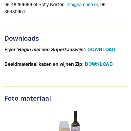
06-48269099 of Betty Koster,
info@lamuse.nl
, 06-
39430951.
Downloads
Flyer '
Begin met een Superkaaswijn
':
DOWNLOAD
Beeldmateriaal kazen en wijnen Zip:
DOWNLOAD
Foto materiaal