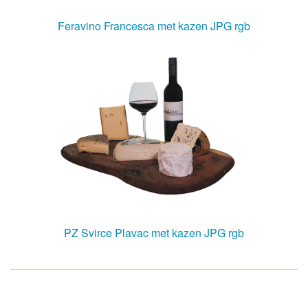
Feravino Francesca met kazen JPG rgb
PZ Svirce Plavac met kazen JPG rgb