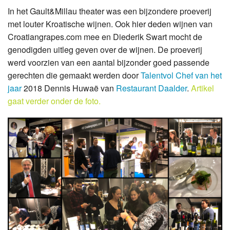
In het Gault&Millau theater was een bijzondere proeverij
met louter Kroatische wijnen. Ook hier deden wijnen van
Croatiangrapes.com mee en Diederik Swart mocht de
genodigden uitleg geven over de wijnen. De proeverij
werd voorzien van een aantal bijzonder goed passende
gerechten die gemaakt werden door
Talentvol Chef van het
jaar
2018 Dennis Huwaë van
Restaurant Daalder
.
Artikel
gaat verder onder de foto.