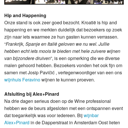
Hip and Happening
Onze stand is ook zeer goed bezocht. Kroatië is hip and
happening en we merkten duidelijk dat bezoekers op zoek
zijn naar iets waarmee ze hun gasten kunnen verrassen.
“
Frankrijk, Spanje en Italië geloven we nu wel. Jullie
hebben echt iets moois te bieden met hele zuivere wijnen
van bijzondere druiven
”, is een opmerking die we diverse
malen gehoord hebben. Bezoekers vonden het ook fijn om
samen met Josip Pavičić , vertegenwoordiger van een ons
wijnhuis Feravino
wijnen te kunnen proeven.
Afsluiting bij Alex+Pinard
Na drie dagen serieus doen op de Wine professional
hebben we de beurs afgesloten met een ontspannen event
dat toegankelijk was voor iedereen. Bij
wijnbar
Alex+Pinard
in de Dapperstraat in Amsterdam Oost lieten