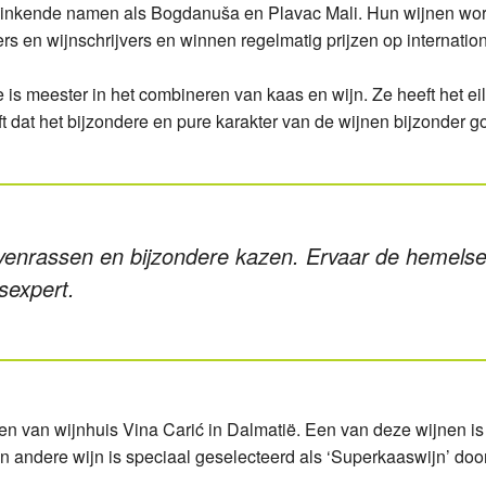
klinkende namen als Bogdanuša en Plavac Mali. Hun wijnen wor
 en wijnschrijvers en winnen regelmatig prijzen op internatio
is meester in het combineren van kaas en wijn. Ze heeft het ei
t dat het bijzondere en pure karakter van de wijnen bijzonder 
venrassen en bijzondere kazen. Ervaar de hemelse 
sexpert.
n van wijnhuis Vina Carić in Dalmatië. Een van deze wijnen i
en andere wijn is speciaal geselecteerd als ‘Superkaaswijn’ doo