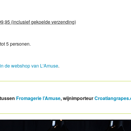
99,95 (inclusief gekoelde verzending)
5
tot 5 personen.
in de webshop van L'Amuse
.
 tussen
Fromagerie l’Amuse
, wijnimporteur
Croatiangrapes