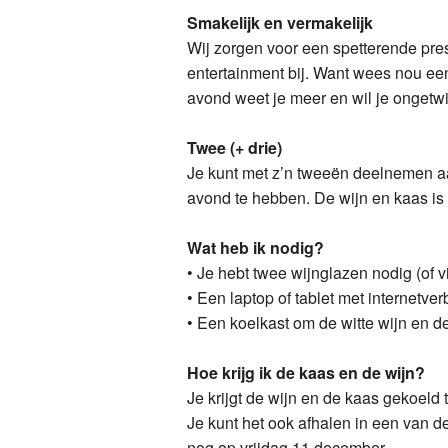
Smakelijk en vermakelijk
Wij zorgen voor een spetterende prese
entertainment bij. Want wees nou een
avond weet je meer en wil je ongetwi
Twee (+ drie)
Je kunt met z’n tweeën deelnemen aa
avond te hebben. De wijn en kaas is 
Wat heb ik nodig?
• Je hebt twee wijnglazen nodig (of vij
• Een laptop of tablet met internetve
• Een koelkast om de witte wijn en de
Hoe krijg ik de kaas en de wijn?
Je krijgt de wijn en de kaas gekoeld
Je kunt het ook afhalen in een van 
nog op vrijdag 11 december.