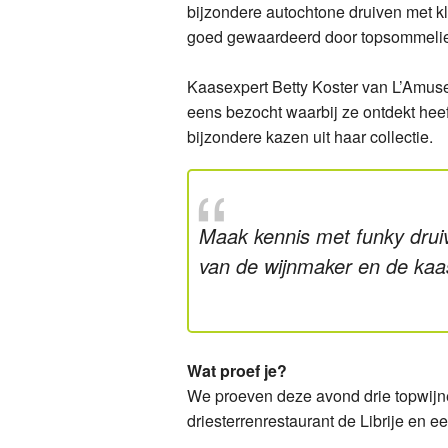
bijzondere autochtone druiven met 
goed gewaardeerd door topsommeliers
Kaasexpert Betty Koster van L’Amuse 
eens bezocht waarbij ze ontdekt heef
bijzondere kazen uit haar collectie.
Maak kennis met funky drui
van de wijnmaker en de kaa
Wat proef je?
We proeven deze avond drie topwijne
driesterrenrestaurant de Librije en e