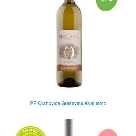
PP Orahovica Graševina Kvalitetno