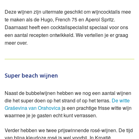
Deze wijnen zijn uitermate geschikt om wijncocktails mee
te maken als de Hugo, French 75 en Aperol Spritz.
Daarnaast heeft een cocktailspecialist speciaal voor ons
een aantal recepten ontwikkeld. We vertellen je er graag
meer over.
Super beach wijnen
Naast de bubbelwijnen hebben we nog een aantal wijnen
die het super doen op het strand of op het terras.
De witte
Graševina van Orahovica
js een prachtige frisse witte wijn
waarmee je je gasten echt kunt verrassen.
Verder hebben we twee prijswinnende rosé-wijnen. De tijd
van bijna kleurloze rosé is wel voorbij. In Kroatië